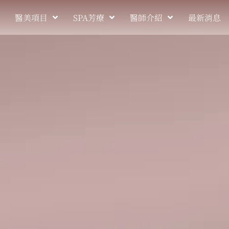
醫美項目
SPA芳療
醫師介紹
最新消息