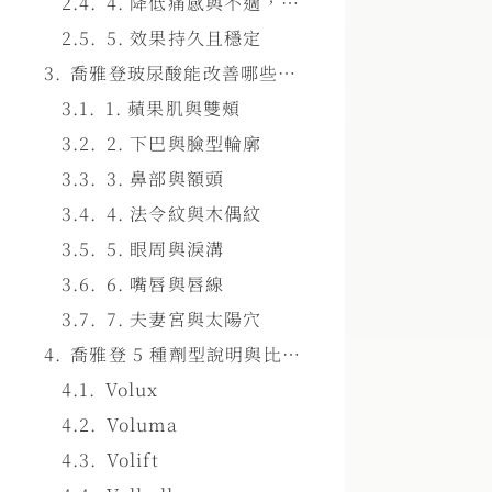
4. 降低痛感與不適，療程更舒適
5. 效果持久且穩定
喬雅登玻尿酸能改善哪些部位？
1. 蘋果肌與雙頰
2. 下巴與臉型輪廓
3. 鼻部與額頭
4. 法令紋與木偶紋
5. 眼周與淚溝
6. 嘴唇與唇線
7. 夫妻宮與太陽穴
喬雅登 5 種劑型說明與比較
Volux
Voluma
Volift