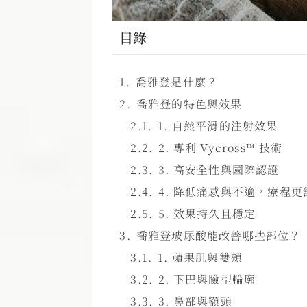
目錄
喬雅登是什麼？
喬雅登的特色與效果
1. 自然平滑的注射效果
2. 專利 Vycross™ 技術
3. 高安全性與國際認證
4. 降低痛感與不適，療程更
5. 效果持久且穩定
喬雅登玻尿酸能改善哪些部位？
1. 蘋果肌與雙頰
2. 下巴與臉型輪廓
3. 鼻部與額頭