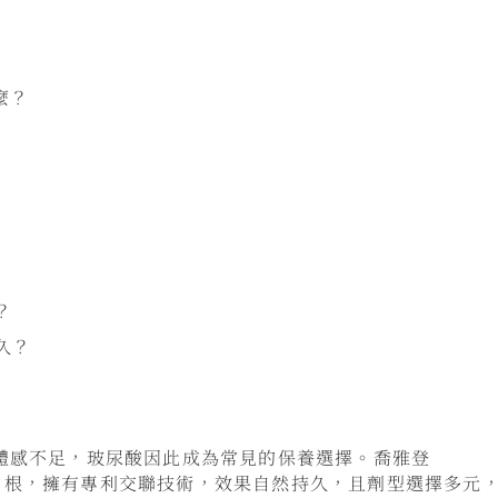
麼？
？
久？
體感不足，玻尿酸因此成為常見的保養選擇。喬雅登
廠愛力根，擁有專利交聯技術，效果自然持久，且劑型選擇多元