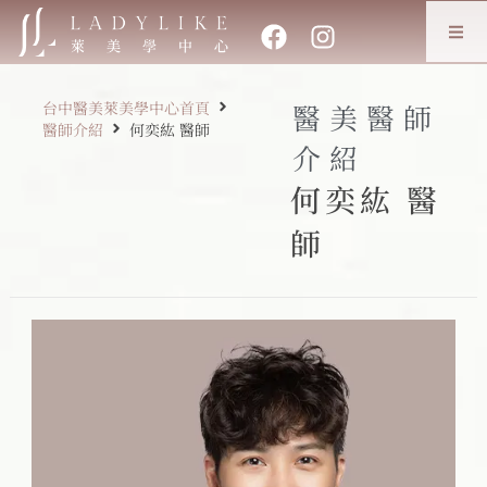
台中醫美萊美學中心首頁
醫美醫師
醫師介紹
何奕紘 醫師
介紹
何奕紘 醫
師