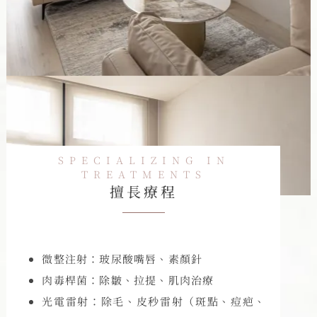
SPECIALIZING IN
TREATMENTS
擅長療程
微整注射：玻尿酸嘴唇、素顏針
肉毒桿菌：除皺、拉提、肌肉治療
光電雷射：除毛、皮秒雷射（斑點、痘疤、