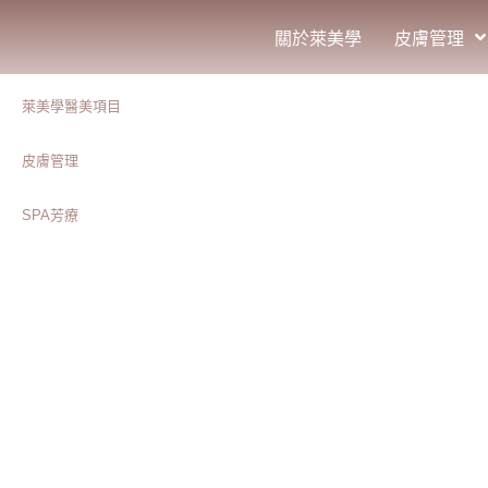
關於萊美學
皮膚管理
萊美學醫美項目
皮膚管理
SPA芳療