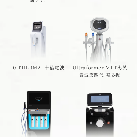
膚之光
10 THERMA 十蓓電波
Ultraformer MPT海芙
音波第四代 媚必提