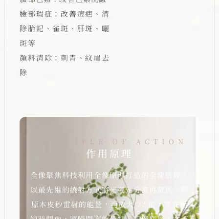
臉部瑕疵：改善痘疤、清
除胎記、雀斑、肝斑、曬
斑等
顏料清除：刺青、紋眉去
除
PRINCIPLE OF ACTION
作用原理
全像聚焦科技利用全像原理打造的全像透鏡，
以最先進的繞射方式將光束先分流再聚焦，將
原本皮秒雷射的能量，再放大 22 倍，並在極
短時間內，將瞬間高能量打入肌膚底層，在不