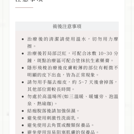
術前注意事項
術後注意事項
治療後的清潔請使用溫水，切勿用力摩
擦。
治療後若局部泛紅，可配合冰敷 10~30 分
鐘，斑點治療區可配合塗抹抗生素藥膏。
隱形飛梭治療後皮膚較薄的部位有輕微不
明顯的皮下出血，皆為正常現象。
請勿用手摳去痂皮，約 5~7 天後會掉落，
其他部位需較長時間。
勿處於高溫場所(如三溫暖、暖爐旁、泡溫
泉、熱瑜珈)。
結痂脫落後請加強保濕。
避免使用刺激性洗面乳。
避免使用去角質或酸類保養品。
避免使用容易阻塞肌膚的保養品。