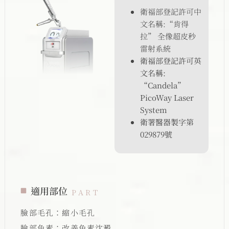
衛福部登記許可中
文名稱:“肯得
拉” 全像超皮秒
雷射系統
衛福部登記許可英
文名稱:
“Candela”
PicoWay Laser
System
衛署醫器製字第
029879號
適用部位
PART
臉部毛孔：縮小毛孔
臉部色素：改善色素沈澱