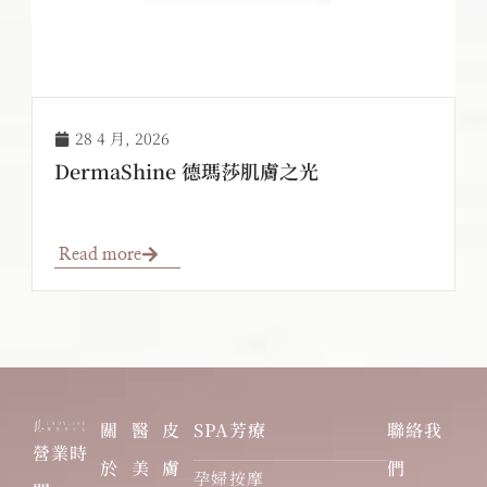
28 4 月, 2026
DermaShine 德瑪莎肌膚之光
Read more
關
醫
皮
SPA芳療
聯絡我
營業時
於
美
膚
們
孕婦按摩