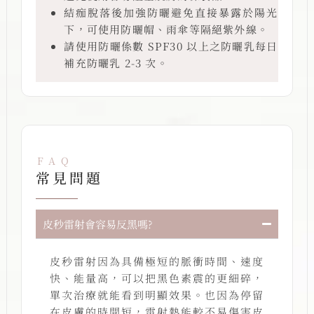
結痂脫落後加強防曬避免直接暴露於陽光
下，可使用防曬帽、雨傘等隔絕紫外線。
請使用防曬係數 SPF30 以上之防曬乳每日
補充防曬乳 2-3 次。
FAQ
常見問題
皮秒雷射會容易反黑嗎?
皮秒雷射因為具備極短的脈衝時間、速度
快、能量高，可以把黑色素震的更細碎，
單次治療就能看到明顯效果。也因為停留
在皮膚的時間短，雷射熱能較不易傷害皮