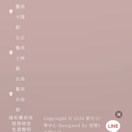
醫美
大隆
館
台北
醫美
士林
館
台南
醫美
台南
館
隱私權政策
Copyright © 2024 萊可小姐全方位美
服務條款
學中心 Designed by 思想家網路行銷
免責聲明