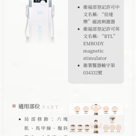
衛福部登記許可中
文名稱: “倍達
樂”磁波刺激器
衛福部登記許可英
文名稱: “BTL”
EMBODY
magnetic
stimulator
衛署醫器輸字第
034332號
適用部位
PART
局部修飾：六塊
肌、馬甲線、腹斜