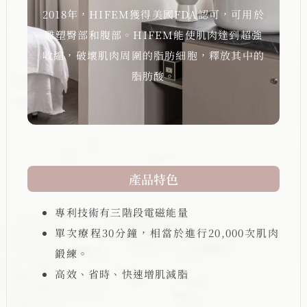
2018年，HIFEM獲得美國FDA認可，可用於
雕塑臀部和腹部。HIFEM能使肌肉達到超強
收縮，破壞肌肉周圍的脂肪細胞，釋放其中的
脂肪酸。
產品特色
專利技術有三階段電磁能量
單次療程30分鐘，相當於進行20,000次肌肉
鍛練。
高效、省時、快速增肌減脂