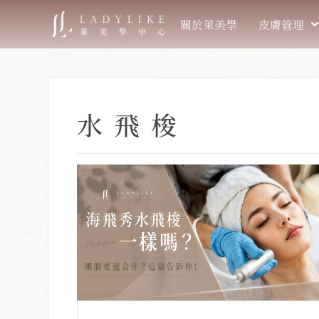
關於萊美學
皮膚管理
水飛梭