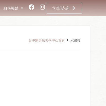
RESERVE
立即諮詢
服務據點
台中醫美萊美學中心首頁
水飛梭