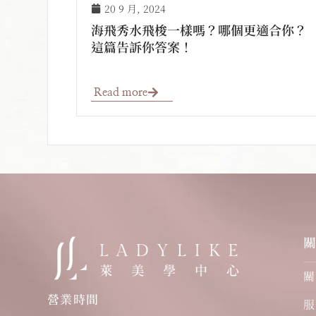
20 9 月, 2024
海飛秀水飛梭一樣嗎？哪個更適合你？
這篇告訴你答案！
Read more
關
營業時間
服