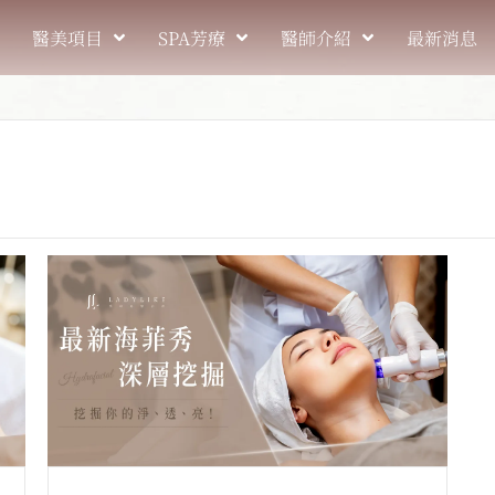
醫美項目
SPA芳療
醫師介紹
最新消息