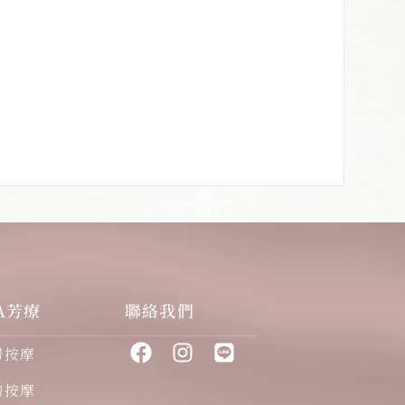
A芳療
聯絡我們
婦按摩
胸按摩