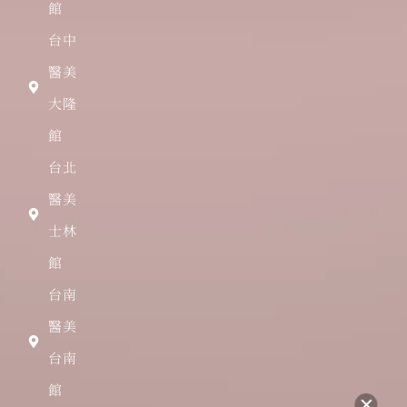
館
台中
醫美
大隆
館
台北
醫美
士林
館
台南
醫美
台南
館