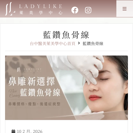
藍鑽魚骨線
台中醫美萊美學中心首頁
藍鑽魚骨線
10 2 月, 2026