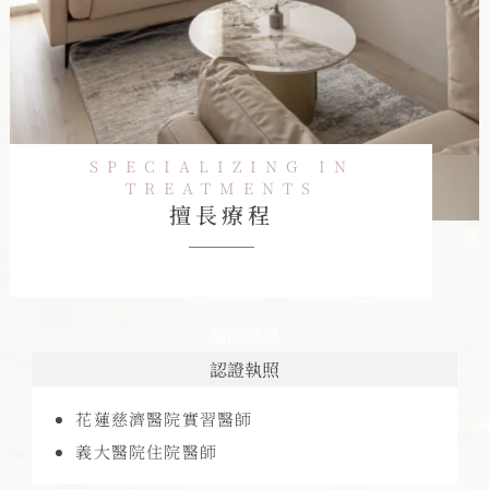
SPECIALIZING IN
TREATMENTS
擅長療程
醫師經歷
認證執照
花蓮慈濟醫院實習醫師
義大醫院住院醫師