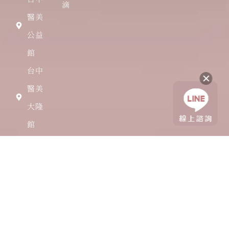
滴
醫美
公益
館
台中
醫美
大隆
館
台北
醫美
士林
館
台南