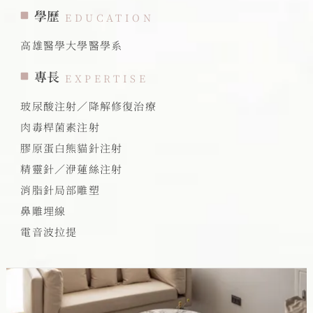
學歷
EDUCATION
高雄醫學大學醫學系
專長
EXPERTISE
玻尿酸注射／降解修復治療
肉毒桿菌素注射
膠原蛋白熊貓針注射
精靈針／洢蓮絲注射
消脂針局部雕塑
鼻雕埋線
電音波拉提