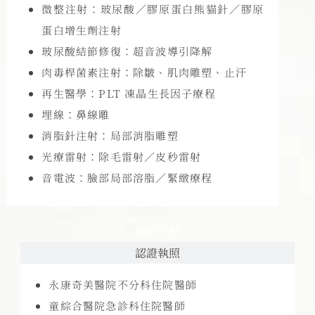
微整注射：玻尿酸／膠原蛋白熊貓針／膠原
蛋白增生劑注射
玻尿酸結節修復：超音波導引降解
肉毒桿菌素注射：除皺、肌肉雕塑、止汗
再生醫學：PLT 凍晶生長因子療程
埋線：鼻線雕
消脂針注射：局部消脂雕塑
光療雷射：除毛雷射／皮秒雷射
音電波：臉部局部溶脂／緊緻療程
醫師經歷
認證執照
永康奇美醫院不分科住院醫師
童綜合醫院急診科住院醫師