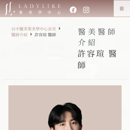
台中醫美萊美學中心首頁
醫美醫師
醫師介紹
許容瑄 醫師
介紹
許容瑄 醫
師