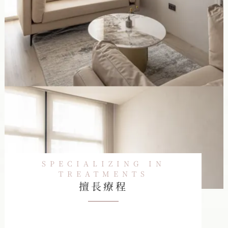
SPECIALIZING IN
TREATMENTS
擅長療程